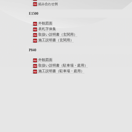
組み合わせ例
E1500
外観図面
表札字体集
取扱い説明書（玄関用）
施工説明書（玄関用）
P840
外観図面
取扱い説明書（駐車場・庭用）
施工説明書（駐車場・庭用）