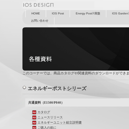
HOME
IOS Post
Energy Post※廃盤
IOS Garde
お問い合わせ
このコーナーでは、商品カタログや関連資料のダウンロードができ
エネルギーポストシリーズ
共通資料（E1500/P840）
カタログ
ニュースリリース
エネルギーユニット組立説明書
ご購入の前に